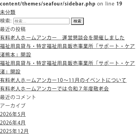
content/themes/seafour/sidebar.php
on line
19
未分類
検索:
最近の投稿
有料老人ホームアンカー 運営懇談会を開催しました
福祉用具貸与・特定福祉用具販売事業所「サポート・ケア
渚熊本」開設
福祉用具貸与・特定福祉用具販売事業所「サポート・ケア
渚」開設
有料老人ホームアンカー10～11月のイベントについて
有料老人ホームアンカーでは令和７年度敬老会
最近のコメント
アーカイブ
2026年5月
2026年4月
2025年12月