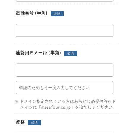
電話番号
(半角)
必須
連絡用Ｅメール
(半角)
必須
ドメイン指定されている方はあらかじめ受信許可ド
メインに「@seafour.co.jp」を追加してください。
資格
必須