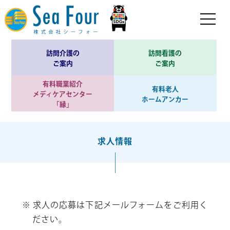
訪問介護の
訪問看護の
ご案内
ご案内
有料職業紹介
有料老人
メディケアセンター
ホームアンカー
「縁」
求人情報
求人の応募は下記メールフォームをご利用く
ださい。