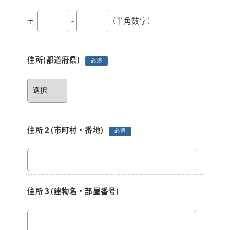
〒
-
（半角数字）
住所
(都道府県)
必須
住所２
(市町村・番地)
必須
住所３
(建物名・部屋番号)