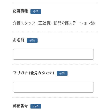
応募職種
必須
介護スタッフ（正社員）訪問介護ステーション湊
お名前
必須
フリガナ
(全角カタカナ)
必須
郵便番号
必須