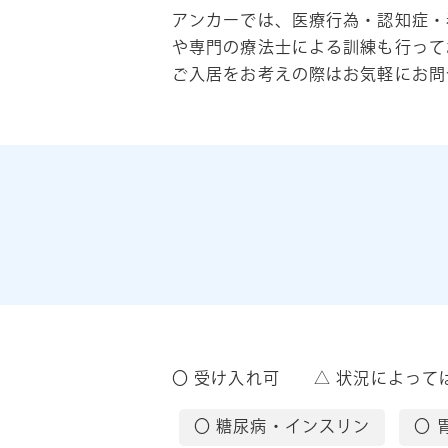
アンカーでは、医療行為・認知症・
や専門の療法士による訓練も行って
ご入居をお考えの際はお気軽にお問
〇 受け入れ可 △ 状況によって
〇 糖尿病・インスリン
〇 