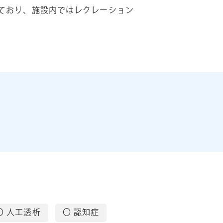
ており、施設内ではレクレーション
〇 人工透析
〇 認知症