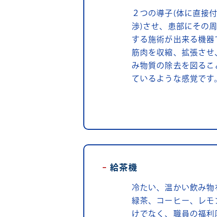
２つの導子(体に直接
渉)させ、患部にその
する施術が出来る機器
筋肉を収縮、拡張させ
み物質の除去を図るこ
ているような感覚です
給茶機
冷たい、温かい飲み物
緑茶、コーヒー、レモ
けでなく、職員の福利