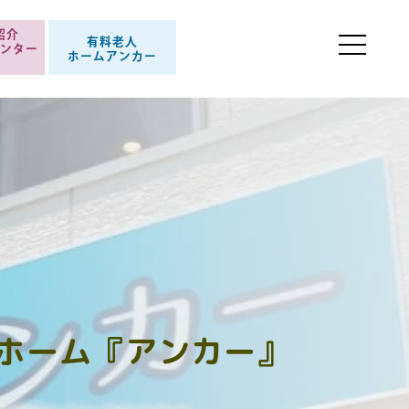
紹介
有料老人
ンター
ホームアンカー
」
ホーム『アンカー』