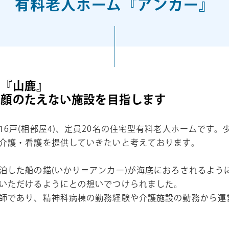
有料老人ホーム『アンカー』
こ『山鹿』
笑顔のたえない施設を目指します
6戸(相部屋4)、定員20名の住宅型有料老人ホームです。
介護・看護を提供していきたいと考えております。
泊した船の錨(いかり＝アンカー)が海底におろされるよう
いただけるようにとの想いでつけられました。
師であり、精神科病棟の勤務経験や介護施設の勤務から運