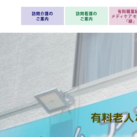
有料職業
訪問介護の
訪問看護の
メディケアセ
ご案内
ご案内
「縁
有料老人