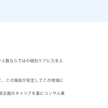
少人数ならではの個別ケアに力を入
に、この施設が安定してこの地域に
営企画のキャリアを基にコンサル事