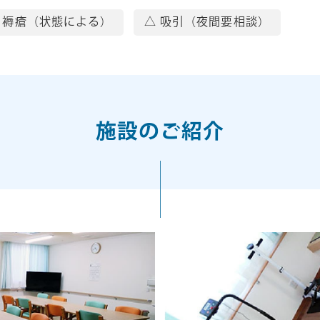
 褥瘡（状態による）
△ 吸引（夜間要相談）
施設のご紹介