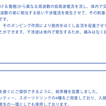
付ける電極)から異なる周波数の低周波電流を流し、体内で交
周波数の差に相当する低い干渉電流を発生させて、その刺激
です。
、そのポンピング作用により筋肉をほぐし血流を促進させ
とができます。干渉波は体内で発生するため、痛みはなく
。
を直ぐにご提供できるように、給茶機を設置しました。
ンティー、スポーツドリンクの4種をご用意しており、入
厚生の一環としても使用しております。