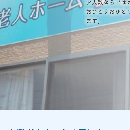
少人数ならでは
おひとりおひと
ます。